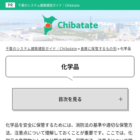
千葉のシステム建築建設ガイド｜Chibatate
千葉のシステム建築建設ガイド｜Chibatate
»
倉庫に保管するもの別
»
化学品
化学品
目次を見る
化学品を安全に保管するためには、消防法の基準や適切な保管方
法、注意点について理解しておくことが重要です。ここでは、化