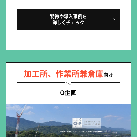
特徴や導入事例を
詳しくチェック
加工所、作業所兼倉庫
向け
O企画