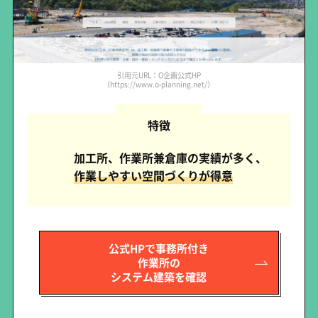
引用元URL：O企画公式HP
（https://www.o-planning.net/）
特徴
加工所、作業所兼倉庫の実績が多く、
作業しやすい空間づくりが得意
公式HPで事務所付き
作業所の
システム建築を確認