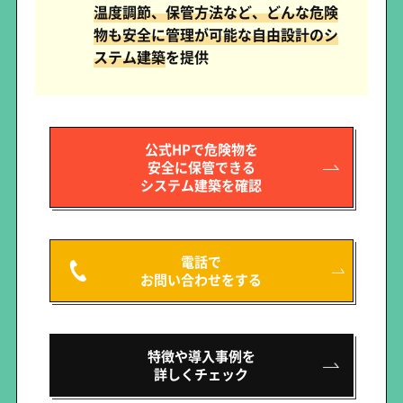
温度調節、保管方法など、どんな危険
物も安全に管理が可能な自由設計のシ
ステム建築
を提供
公式HPで危険物を
安全に保管できる
システム建築を確認
電話で
お問い合わせをする
特徴や導入事例を
詳しくチェック