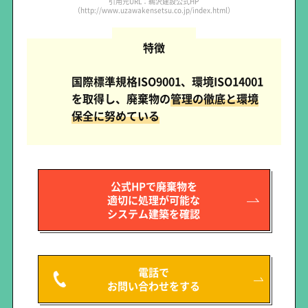
引用元URL：鵜沢建設公式HP
（http://www.uzawakensetsu.co.jp/index.html）
特徴
国際標準規格ISO9001、環境ISO14001
を取得し、廃棄物の
管理の徹底と環境
保全に努めている
公式HPで廃棄物を
適切に処理が可能な
システム建築を確認
電話で
お問い合わせをする