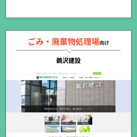
ごみ・廃棄物処理場
向け
鵜沢建設