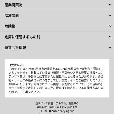
産業廃棄物
冷凍冷蔵
危険物
倉庫に保管するもの別
運営会社情報
【免責事項】
このサイトは2024年3月時点の情報を基にZenken株式会社が制作・運営して
いるサイトです。掲載している会社情報・千葉のシステム建築の情報・コン
テンツ内容は、予告なしに変更または掲載中止となる場合があります。各会
社・サービスの最新情報につきましては、公式サイトをご確認いただくよう
お願いいたします。掲載されている画像・事例などについて、その当時の引
用元・参照元を表記しておりますが、現在は削除されている可能性もありま
すので、ご了承ください。
当サイトの内容、テキスト、画像等の
無断転載・無断使用を固く禁じます
（ Unauthorized copying and