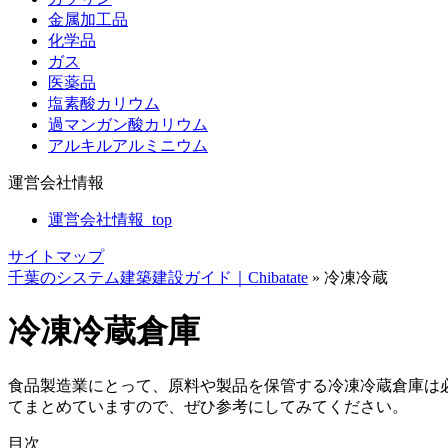
金属加工品
化学品
ガス
医薬品
塩素酸カリウム
過マンガン酸カリウム
アルキルアルミニウム
運営会社情報
運営会社情報_top
サイトマップ
千葉のシステム建築建設ガイド｜Chibatate
»
冷凍冷蔵
冷凍冷蔵倉庫
食品製造業にとって、原料や製品を保管する冷凍冷蔵倉庫は
てまとめていますので、ぜひ参考にしてみてください。
目次