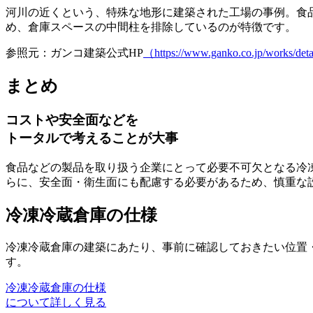
河川の近くという、特殊な地形に建築された工場の事例。食
め、倉庫スペースの中間柱を排除
しているのが特徴です。
参照元：ガンコ建築公式HP
（https://www.ganko.co.jp/works/det
まとめ
コストや安全面などを
トータルで考えることが大事
食品などの製品を取り扱う企業にとって必要不可欠となる冷
らに、
安全面・衛生面
にも配慮する必要があるため、慎重な
冷凍冷蔵倉庫の仕様
冷凍冷蔵倉庫の建築にあたり、事前に確認しておきたい位置
す。
冷凍冷蔵倉庫の仕様
について詳しく見る