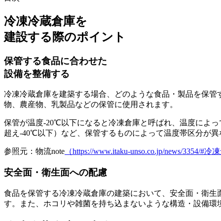
冷凍冷蔵倉庫を
建設する際のポイント
保管する食品に合わせた
設備を整備する
冷凍冷蔵倉庫を建築する場合、どのような食品・製品を保管
物、農産物、乳製品などの保管に使用されます。
保管が温度-20℃以下になると冷凍倉庫と呼ばれ、温度によっ
超え-40℃以下）など、保管するものによって温度帯区分が
参照元：物流note
（https://www.itaku-unso.co.jp/news/33
安全面・衛生面への配慮
食品を保管する冷凍冷蔵倉庫の建築において、
安全面・衛生
す。また、ホコリや雑菌を持ち込まないような構造・設備環