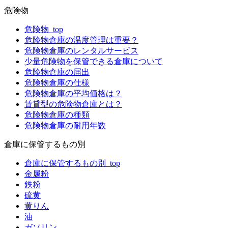
危険物
危険物_top
危険物倉庫の温度管理は重要？
危険物倉庫のレンタルサービス
少量危険物を保管できる倉庫について
危険物倉庫の届出
危険物倉庫の仕様
危険物倉庫の平均価格は？
賃貸型の危険物倉庫とは？
危険物倉庫の種類
危険物倉庫の耐用年数
倉庫に保管するもの別
倉庫に保管するもの別_top
金属粉
鉄粉
硫黄
黄りん
油
ガソリン