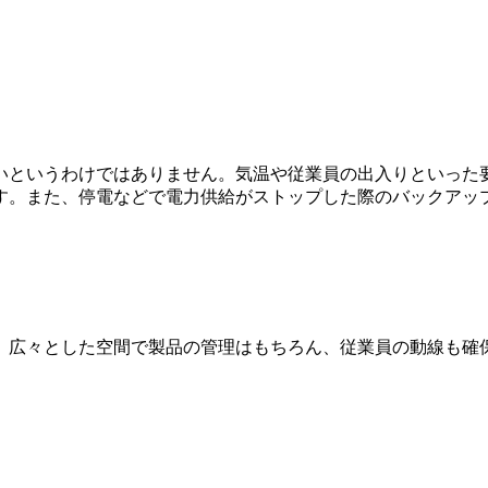
いというわけではありません。気温や従業員の出入りといった
す。また、停電などで電力供給がストップした際のバックアッ
す。広々とした空間で製品の管理はもちろん、
従業員の動線
も確