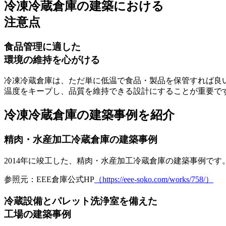
冷凍冷蔵倉庫の建築における
注意点
食品管理に適した
環境の維持を心がける
冷凍冷蔵倉庫は、ただ単に低温で食品・製品を保管すれば良
温度
をキープし、品質を維持できる設計にすることが重要で
冷凍冷蔵倉庫の建築事例を紹介
精肉・水産加工冷蔵倉庫の建築事例
2014年に竣工した、精肉・水産加工冷蔵倉庫の建築事例で
参照元：EEE倉庫公式HP
（https://eee-soko.com/works/758/）
冷蔵設備とパレット洗浄室を備えた
工場の建築事例