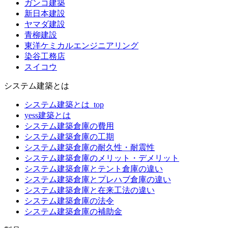
ガンコ建築
新日本建設
ヤマダ建設
青柳建設
東洋ケミカルエンジニアリング
染谷工務店
スイコウ
システム建築とは
システム建築とは_top
yess建築とは
システム建築倉庫の費用
システム建築倉庫の工期
システム建築倉庫の耐久性・耐震性
システム建築倉庫のメリット・デメリット
システム建築倉庫とテント倉庫の違い
システム建築倉庫とプレハブ倉庫の違い
システム建築倉庫と在来工法の違い
システム建築倉庫の法令
システム建築倉庫の補助金