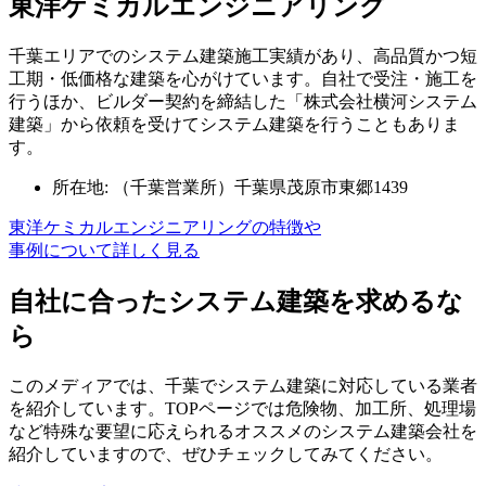
東洋ケミカルエンジニアリング
千葉エリアでのシステム建築施工実績があり、高品質かつ短
工期・低価格な建築を心がけています。自社で受注・施工を
行うほか、ビルダー契約を締結した「株式会社横河システム
建築」から依頼を受けてシステム建築を行うこともありま
す。
所在地: （千葉営業所）千葉県茂原市東郷1439
東洋ケミカルエンジニアリングの特徴や
事例について詳しく見る
自社に合ったシステム建築を求めるな
ら
このメディアでは、千葉でシステム建築に対応している業者
を紹介しています。TOPページでは
危険物、加工所、処理場
など特殊な要望に応えられる
オススメのシステム建築会社を
紹介していますので、ぜひチェックしてみてください。