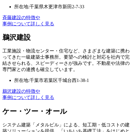
所在地:千葉県木更津市新田2-7-33
斉藤建設の特徴や
事例について詳しく見る
鵜沢建設
工業施設・物流センター・住宅など、さまざまな建築に携わ
ってきた一級建築士事務所。要望への検討と対応を社内で完
結させられる、スピーディーさが強みです。不動産や法律の
専門家との連携も確立しています。
所在地:千葉市若葉区千城台西1-38-1
鵜沢建設の特徴や
事例について詳しく見る
ケー・ツー・オール
システム建築「メタルビル」による、短工期・低コストの建
築ソリューションを提供。「いちいち基礎工法」をはじめと