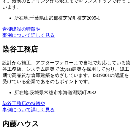
す。最初のヒアリングから竣工までをワンストップで行って
います。
所在地:千葉県山武郡横芝光町横芝2095-1
青柳建設の特徴や
事例について詳しく見る
染谷工務店
設計から施工、アフターフォローまで自社で対応している染
谷工務店。システム建築ではyess建築を採用しており、短工
期で高品質な倉庫建築をめざしています。ISO9001の認証を
受けている企業であるのもポイントです。
所在地:茨城県常総市水海道淵頭町2982
染谷工務店の特徴や
事例について詳しく見る
内藤ハウス