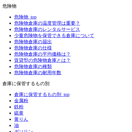
危険物
危険物_top
危険物倉庫の温度管理は重要？
危険物倉庫のレンタルサービス
少量危険物を保管できる倉庫について
危険物倉庫の届出
危険物倉庫の仕様
危険物倉庫の平均価格は？
賃貸型の危険物倉庫とは？
危険物倉庫の種類
危険物倉庫の耐用年数
倉庫に保管するもの別
倉庫に保管するもの別_top
金属粉
鉄粉
硫黄
黄りん
油
ガソリン