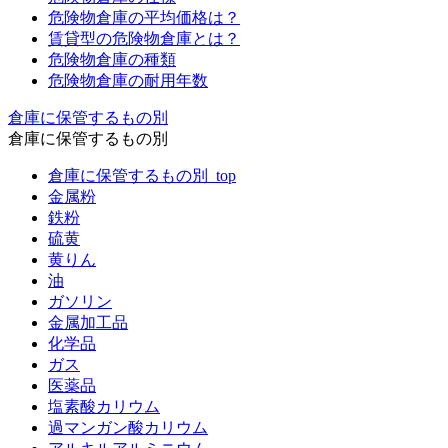
危険物倉庫の平均価格は？
賃貸型の危険物倉庫とは？
危険物倉庫の種類
危険物倉庫の耐用年数
倉庫に保管するもの別
倉庫に保管するもの別
倉庫に保管するもの別_top
金属粉
鉄粉
硫黄
黄りん
油
ガソリン
金属加工品
化学品
ガス
医薬品
塩素酸カリウム
過マンガン酸カリウム