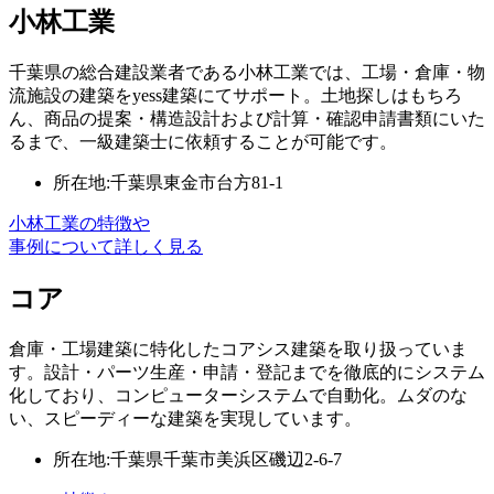
小林工業
千葉県の総合建設業者である小林工業では、工場・倉庫・物
流施設の建築をyess建築にてサポート。土地探しはもちろ
ん、商品の提案・構造設計および計算・確認申請書類にいた
るまで、一級建築士に依頼することが可能です。
所在地:千葉県東金市台方81-1
小林工業の特徴や
事例について詳しく見る
コア
倉庫・工場建築に特化したコアシス建築を取り扱っていま
す。設計・パーツ生産・申請・登記までを徹底的にシステム
化しており、コンピューターシステムで自動化。ムダのな
い、スピーディーな建築を実現しています。
所在地:千葉県千葉市美浜区磯辺2-6-7