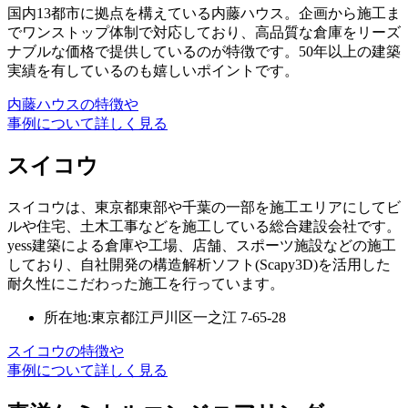
国内13都市に拠点を構えている内藤ハウス。企画から施工ま
でワンストップ体制で対応しており、高品質な倉庫をリーズ
ナブルな価格で提供しているのが特徴です。50年以上の建築
実績を有しているのも嬉しいポイントです。
内藤ハウスの特徴や
事例について詳しく見る
スイコウ
スイコウは、東京都東部や千葉の一部を施工エリアにしてビ
ルや住宅、土木工事などを施工している総合建設会社です。
yess建築による倉庫や工場、店舗、スポーツ施設などの施工
しており、自社開発の構造解析ソフト(Scapy3D)を活用した
耐久性にこだわった施工を行っています。
所在地:東京都江戸川区一之江 7-65-28
スイコウの特徴や
事例について詳しく見る