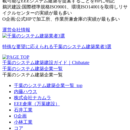
載可能なEEEシステム建築を提案することをHPに明記
鵜沢建設:国際標準規格ISO9001、環境ISO14001を取得しリサ
イクルセンターの実績が最も多い
O企画:公式HPで加工所、作業所兼倉庫の実績が最も多い
運営会社情報
特殊な要望に応えられる千葉のシステム建築業者3選
千葉のシステム建築建設ガイド｜Chibatate
千葉のシステム建築企業一覧
千葉のシステム建築企業一覧
千葉のシステム建築企業一覧_top
内藤ハウス
株式会社ナカムラ
EEE倉庫（万葉建設）
石井工業
O企画
小林工業
コア