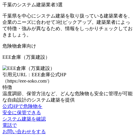
千葉のシステム建築業者3選
千葉県を中心にシステム建築を取り扱っている建築業者を、
企業のニーズに合わせて3社ピックアップ。建築業者によっ
て特徴・強みが異なるため、情報をしっかりチェックしてお
きましょう。
危険物倉庫
向け
EEE倉庫（万葉建設）
引用元URL：EEE倉庫公式HP
（https://eee-soko.com/）
特徴
温度調節、保管方法など、どんな危険物も安全に管理が可能
な自由設計のシステム建築
を提供
公式HPで危険物を
安全に保管できる
システム建築を確認
電話で
お問い合わせをする