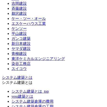
吉岡建設
斉藤建設
鵜沢建設
ケー・ツー・オール
エスケーハウス工業
ケンソー
平山建設
ガンコ建築
新日本建設
ヤマダ建設
青柳建設
東洋ケミカルエンジニアリング
染谷工務店
スイコウ
システム建築とは
システム建築とは
システム建築とは_top
yess建築とは
システム建築倉庫の費用
システム建築倉庫の工期