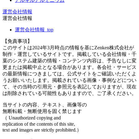
アルキルアルミニウム
運営会社情報
運営会社情報
運営会社情報_top
【免責事項】
このサイトは2024年3月時点の情報を基にZenken株式会社が
制作・運営しているサイトです。掲載している会社情報・千
葉のシステム建築の情報・コンテンツ内容は、予告なしに変
更または掲載中止となる場合があります。各会社・サービス
の最新情報につきましては、公式サイトをご確認いただくよ
うお願いいたします。掲載されている画像・事例などについ
て、その当時の引用元・参照元を表記しておりますが、現在
は削除されている可能性もありますので、ご了承ください。
当サイトの内容、テキスト、画像等の
無断転載・無断使用を固く禁じます
（ Unauthorized copying and
replication of the contents of this site,
text and images are strictly prohibited.）