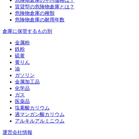
危険物倉庫の平均価格は？
賃貸型の危険物倉庫とは？
危険物倉庫の種類
危険物倉庫の耐用年数
倉庫に保管するもの別
金属粉
鉄粉
硫黄
黄りん
油
ガソリン
金属加工品
化学品
ガス
医薬品
塩素酸カリウム
過マンガン酸カリウム
アルキルアルミニウム
運営会社情報