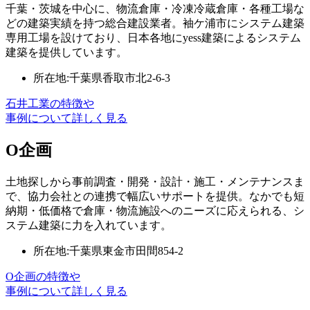
千葉・茨城を中心に、物流倉庫・冷凍冷蔵倉庫・各種工場な
どの建築実績を持つ総合建設業者。袖ケ浦市にシステム建築
専用工場を設けており、日本各地にyess建築によるシステム
建築を提供しています。
所在地:千葉県香取市北2-6-3
石井工業の特徴や
事例について詳しく見る
O企画
土地探しから事前調査・開発・設計・施工・メンテナンスま
で、協力会社との連携で幅広いサポートを提供。なかでも短
納期・低価格で倉庫・物流施設へのニーズに応えられる、シ
ステム建築に力を入れています。
所在地:千葉県東金市田間854-2
O企画の特徴や
事例について詳しく見る