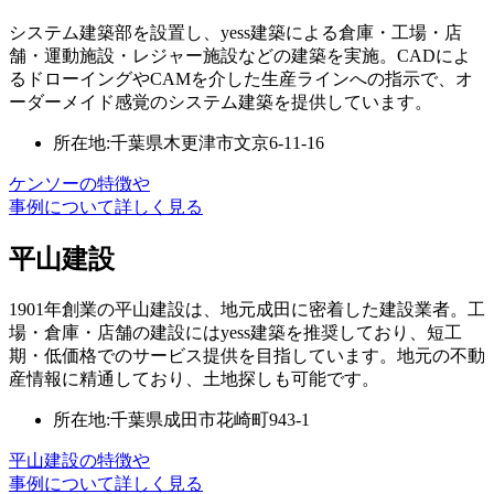
システム建築部を設置し、yess建築による倉庫・工場・店
舗・運動施設・レジャー施設などの建築を実施。CADによ
るドローイングやCAMを介した生産ラインへの指示で、オ
ーダーメイド感覚のシステム建築を提供しています。
所在地:千葉県木更津市文京6-11-16
ケンソーの特徴や
事例について詳しく見る
平山建設
1901年創業の平山建設は、地元成田に密着した建設業者。工
場・倉庫・店舗の建設にはyess建築を推奨しており、短工
期・低価格でのサービス提供を目指しています。地元の不動
産情報に精通しており、土地探しも可能です。
所在地:千葉県成田市花崎町943-1
平山建設の特徴や
事例について詳しく見る