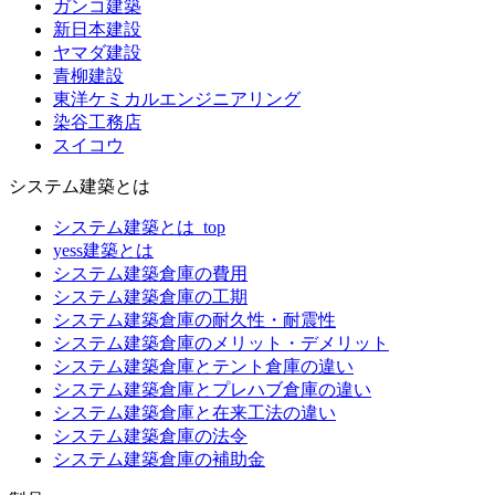
ガンコ建築
新日本建設
ヤマダ建設
青柳建設
東洋ケミカルエンジニアリング
染谷工務店
スイコウ
システム建築とは
システム建築とは_top
yess建築とは
システム建築倉庫の費用
システム建築倉庫の工期
システム建築倉庫の耐久性・耐震性
システム建築倉庫のメリット・デメリット
システム建築倉庫とテント倉庫の違い
システム建築倉庫とプレハブ倉庫の違い
システム建築倉庫と在来工法の違い
システム建築倉庫の法令
システム建築倉庫の補助金