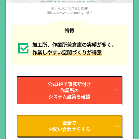
引用元URL：O企画公式HP
（https://www.o-planning.net/）
特徴
加工所、作業所兼倉庫の実績が多く、
作業しやすい空間づくりが得意
公式HPで事務所付き
作業所の
システム建築を確認
電話で
お問い合わせをする