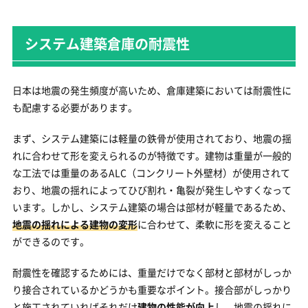
システム建築倉庫の耐震性
日本は地震の発生頻度が高いため、倉庫建築においては耐震性に
も配慮する必要があります。
まず、システム建築には軽量の鉄骨が使用されており、地震の揺
れに合わせて形を変えられるのが特徴です。建物は重量が一般的
な工法では重量のあるALC（コンクリート外壁材）が使用されて
おり、地震の揺れによってひび割れ・亀裂が発生しやすくなって
います。しかし、システム建築の場合は部材が軽量であるため、
地震の揺れによる建物の変形
に合わせて、柔軟に形を変えること
ができるのです。
耐震性を確認するためには、重量だけでなく部材と部材がしっか
り接合されているかどうかも重要なポイント。接合部がしっかり
と施工されていればそれだけ
建物の性能が向上
し、地震の揺れに