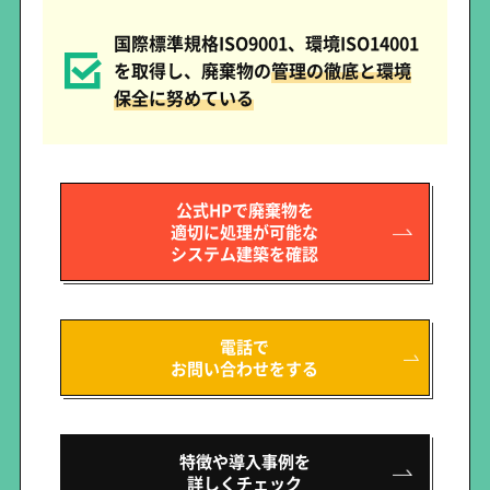
国際標準規格ISO9001、環境ISO14001
を取得し、廃棄物の
管理の徹底と環境
保全に努めている
公式HPで廃棄物を
適切に処理が可能な
システム建築を確認
電話で
お問い合わせをする
特徴や導入事例を
詳しくチェック