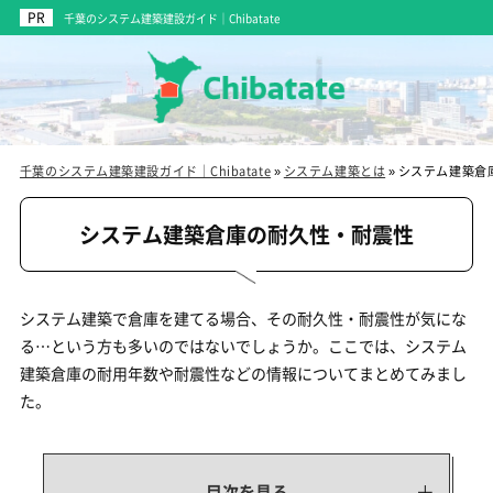
千葉のシステム建築建設ガイド｜Chibatate
千葉のシステム建築建設ガイド｜Chibatate
»
システム建築とは
»
システム建築倉
システム建築倉庫の耐久性・耐震性
システム建築で倉庫を建てる場合、その耐久性・耐震性が気にな
る…という方も多いのではないでしょうか。ここでは、システム
建築倉庫の耐用年数や耐震性などの情報についてまとめてみまし
た。
目次を見る