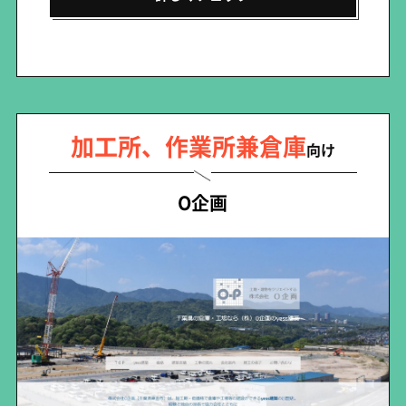
加工所、作業所兼倉庫
向け
O企画