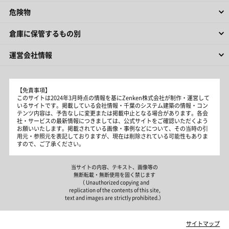
危険物
倉庫に保管するもの別
運営会社情報
【免責事項】
このサイトは2024年3月時点の情報を基にZenken株式会社が制作・運営して
いるサイトです。掲載している会社情報・千葉のシステム建築の情報・コン
テンツ内容は、予告なしに変更または掲載中止となる場合があります。各会
社・サービスの最新情報につきましては、公式サイトをご確認いただくよう
お願いいたします。掲載されている画像・事例などについて、その当時の引
用元・参照元を表記しておりますが、現在は削除されている可能性もありま
すので、ご了承ください。
当サイトの内容、テキスト、画像等の
無断転載・無断使用を固く禁じます
（ Unauthorized copying and
replication of the contents of this site,
text and images are strictly prohibited.）
サイトマップ