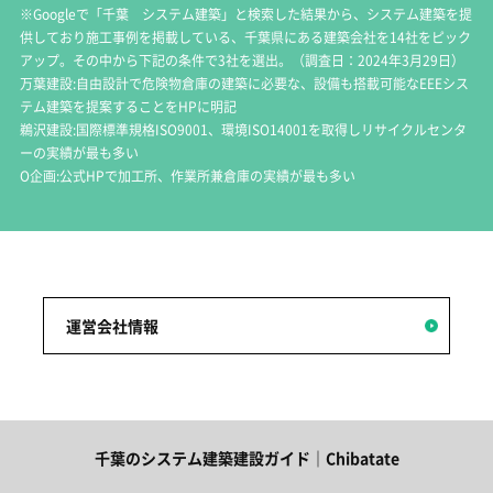
※Googleで「千葉 システム建築」と検索した結果から、システム建築を提
供しており施工事例を掲載している、千葉県にある建築会社を14社をピック
アップ。その中から下記の条件で3社を選出。（調査日：2024年3月29日）
万葉建設:自由設計で危険物倉庫の建築に必要な、設備も搭載可能なEEEシス
テム建築を提案することをHPに明記
鵜沢建設:国際標準規格ISO9001、環境ISO14001を取得しリサイクルセンタ
ーの実績が最も多い
O企画:公式HPで加工所、作業所兼倉庫の実績が最も多い
運営会社情報
千葉のシステム建築建設ガイド｜Chibatate