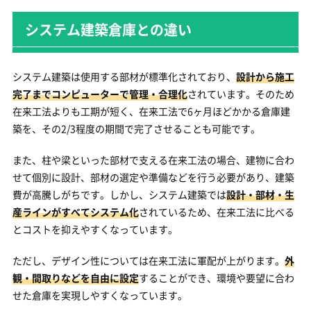
システム建築倉庫との違い
システム建築は使用する部材が標準化されており、
設計から施工
完了までコンピューターで管理・合理化
されています。そのため
在来工法よりも工期が短く、在来工法で6ヶ月ほどかかる倉庫建
築を、その2/3程度の期間で完了させることも可能です。
また、柱や梁といった部材で支える在来工法の場合、建物に合わ
せて個別に設計、部材の選定や準備などを行う必要があり、建築
費が高騰しがちです。しかし、システム建築では
設計・部材・生
産ラインがすべてシステム化
されているため、在来工法に比べる
とコストを抑えやすくなっています。
ただし、デザイン性については在来工法に軍配が上がります。
外
観・間取りなどを自由に設定
することができ、環境や要望に合わ
せた倉庫を実現しやすくなっています。