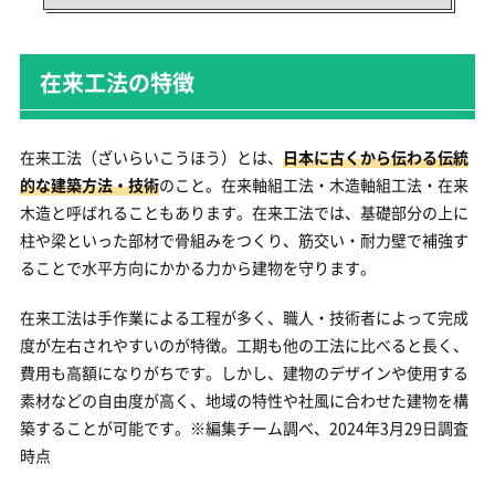
在来工法の特徴
在来工法（ざいらいこうほう）とは、
日本に古くから伝わる伝統
的な建築方法・技術
のこと。在来軸組工法・木造軸組工法・在来
木造と呼ばれることもあります。在来工法では、基礎部分の上に
柱や梁といった部材で骨組みをつくり、筋交い・耐力壁で補強す
ることで水平方向にかかる力から建物を守ります。
在来工法は手作業による工程が多く、職人・技術者によって完成
度が左右されやすいのが特徴。工期も他の工法に比べると長く、
費用も高額になりがちです。しかし、建物のデザインや使用する
素材などの自由度が高く、地域の特性や社風に合わせた建物を構
築することが可能です。※編集チーム調べ、2024年3月29日調査
時点