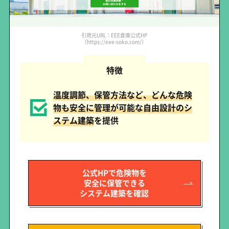
引用元URL：EEE倉庫公式HP
（https://eee-soko.com/）
特徴
温度調節、保管方法など、どんな危険
物も安全に管理が可能な自由設計のシ
ステム建築
を提供
公式HPで危険物を
安全に保管できる
システム建築を確認