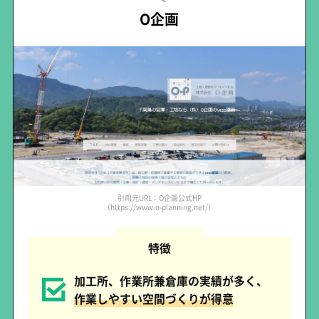
O企画
引用元URL：O企画公式HP
（https://www.o-planning.net/）
特徴
加工所、作業所兼倉庫の実績が多く、
作業しやすい空間づくりが得意