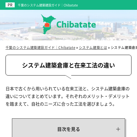
千葉のシステム建築建設ガイド｜Chibatate
千葉のシステム建築建設ガイド｜Chibatate
»
システム建築とは
»
システム建築倉
システム建築倉庫と在来工法の違い
日本で古くから用いられている在来工法と、システム建築倉庫の
違いについてまとめています。それぞれのメリット・デメリット
を踏まえて、自社のニーズに合った工法を選びましょう。
目次を見る