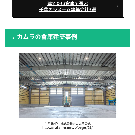
建てたい倉庫で選ぶ
千葉のシステム建築会社3選
ナカムラの倉庫建築事例
引用元HP：株式会社ナカムラ公式
https://nakamuranet.jp/pages/69/