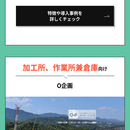
特徴や導入事例を
詳しくチェック
加工所、作業所兼倉庫
向け
O企画