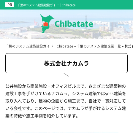
千葉のシステム建築建設ガイド｜Chibatate
千葉のシステム建築建設ガイド｜Chibatate
»
千葉のシステム建築企業一覧
»
株式
株式会社ナカムラ
公共施設から商業施設・オフィスビルまで、さまざまな建築物の
建設工事を手がけているナカムラ。システム建築ではyess建築を
取り入れており、建物の企画から施工まで、自社で一貫対応して
いる会社です。このページでは、ナカムラが手がけるシステム建
築の特徴や施工事例を紹介しています。