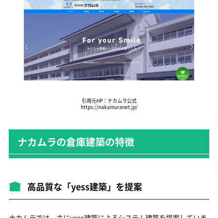
引用元HP：ナカムラ公式
https://nakamuranet.jp/
ナカムラの倉庫建築の特徴
高品質な「yess建築」を提案
ナカムラでは、主にyess建築によるシステム建築を提案していま