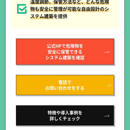
温度調節、保管方法など、どんな危険
物も安全に管理が可能な自由設計のシ
ステム建築
を提供
公式HPで危険物を
安全に保管できる
システム建築を確認
電話で
お問い合わせをする
特徴や導入事例を
詳しくチェック