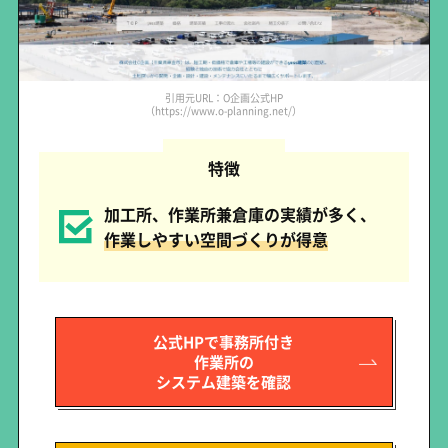
引用元URL：O企画公式HP
（https://www.o-planning.net/）
特徴
加工所、作業所兼倉庫の実績が多く、
作業しやすい空間づくりが得意
公式HPで事務所付き
作業所の
システム建築を確認