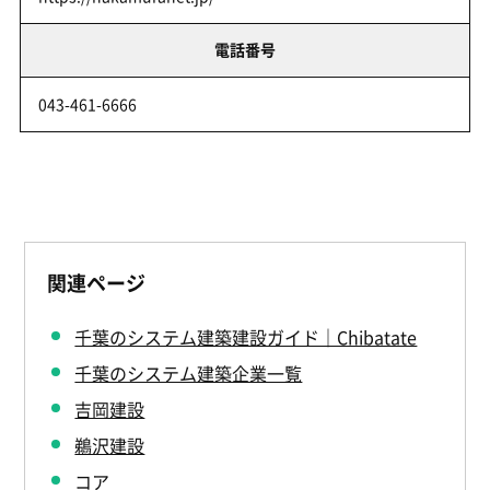
電話番号
043-461-6666
関連ページ
千葉のシステム建築建設ガイド｜Chibatate
千葉のシステム建築企業一覧
吉岡建設
鵜沢建設
コア