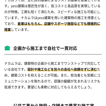
す。yess建築は意匠性が高く、低コストと高品質を実現している
のが特徴。工期も短くて済むため、スピーディな施工も可能にし
ています。ナカムラはyess建築を用いた建築物の施工を得意とし
ており、
倉庫はもちろん、店舗やスポーツ施設などでも積極的に
提案
しています。
企画から施工まで自社で一貫対応
ナカムラは、建築物の企画から施工までワンストップで対応して
いる会社です。
設計や施工などを別々の会社へ依頼せずに済む
た
め、建築コストを抑えることが可能。また、担当者とも気軽にコ
ミュニケーションを取れるので、認識の齟齬が生まれるリスクも
低減できます。要望にも柔軟に対応してもらえるでしょう。
公共工事から施設・店舗まで豊富な施工実