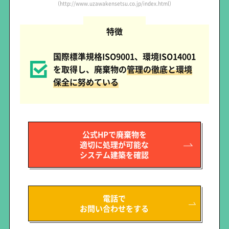
（http://www.uzawakensetsu.co.jp/index.html）
特徴
国際標準規格ISO9001、環境ISO14001
を取得し、廃棄物の
管理の徹底と環境
保全に努めている
公式HPで廃棄物を
適切に処理が可能な
システム建築を確認
電話で
お問い合わせをする