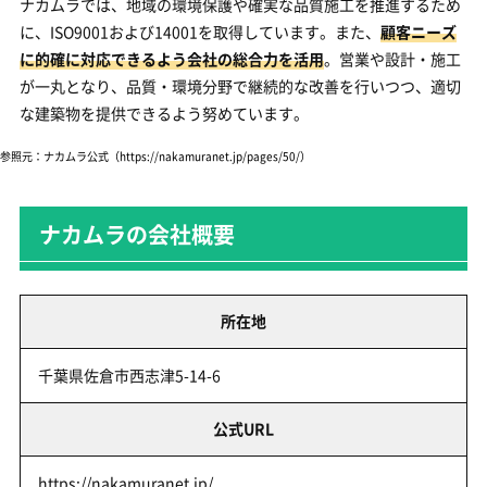
ナカムラでは、地域の環境保護や確実な品質施工を推進するため
に、ISO9001および14001を取得しています。また、
顧客ニーズ
に的確に対応できるよう会社の総合力を活用
。営業や設計・施工
が一丸となり、品質・環境分野で継続的な改善を行いつつ、適切
な建築物を提供できるよう努めています。
参照元：ナカムラ公式
（https://nakamuranet.jp/pages/50/）
ナカムラの会社概要
所在地
千葉県佐倉市西志津5-14-6
公式URL
https://nakamuranet.jp/