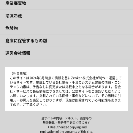
産業廃棄物
冷凍冷蔵
危険物
倉庫に保管するもの別
運営会社情報
【免責事項】
このサイトは2024年3月時点の情報を基にZenken株式会社が制作・運営して
いるサイトです。掲載している会社情報・千葉のシステム建築の情報・コン
テンツ内容は、予告なしに変更または掲載中止となる場合があります。各会
社・サービスの最新情報につきましては、公式サイトをご確認いただくよう
お願いいたします。掲載されている画像・事例などについて、その当時の引
用元・参照元を表記しておりますが、現在は削除されている可能性もありま
すので、ご了承ください。
当サイトの内容、テキスト、画像等の
無断転載・無断使用を固く禁じます
（ Unauthorized copying and
replication of the contents of this site,