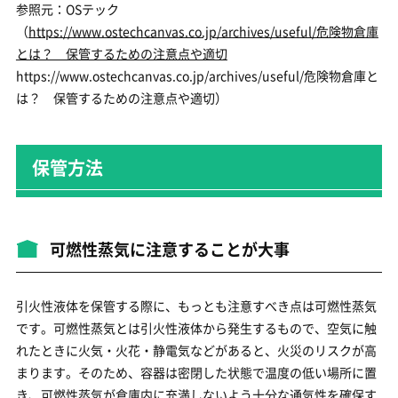
参照元：OSテック
（
https://www.ostechcanvas.co.jp/archives/useful/危険物倉庫
とは？ 保管するための注意点や適切
https://www.ostechcanvas.co.jp/archives/useful/危険物倉庫と
は？ 保管するための注意点や適切）
保管方法
可燃性蒸気に注意することが大事
引火性液体を保管する際に、もっとも注意すべき点は可燃性蒸気
です。可燃性蒸気とは引火性液体から発生するもので、空気に触
れたときに火気・火花・静電気などがあると、火災のリスクが高
まります。そのため、容器は密閉した状態で温度の低い場所に置
き、可燃性蒸気が倉庫内に充満しないよう十分な通気性を確保す