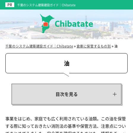
千葉のシステム建築建設ガイド｜Chibatate
千葉のシステム建築建設ガイド｜Chibatate
»
倉庫に保管するもの別
»
油
油
目次を見る
事業をはじめ、家庭でも広く利用されている油類。この油を保管
する際に知っておきたい消防法の基準や保管方法、注意点につい