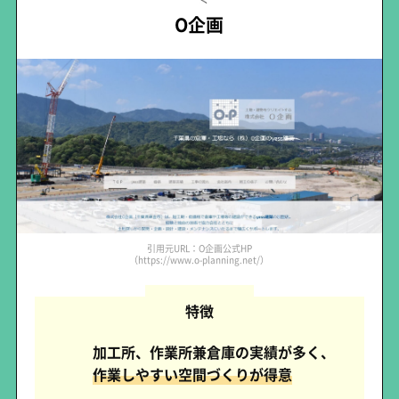
O企画
引用元URL：O企画公式HP
（https://www.o-planning.net/）
特徴
加工所、作業所兼倉庫の実績が多く、
作業しやすい空間づくりが得意