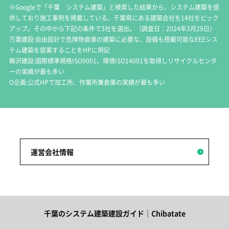
※Googleで「千葉 システム建築」と検索した結果から、システム建築を提
供しており施工事例を掲載している、千葉県にある建築会社を14社をピック
アップ。その中から下記の条件で3社を選出。（調査日：2024年3月29日）
万葉建設:自由設計で危険物倉庫の建築に必要な、設備も搭載可能なEEEシス
テム建築を提案することをHPに明記
鵜沢建設:国際標準規格ISO9001、環境ISO14001を取得しリサイクルセンタ
ーの実績が最も多い
O企画:公式HPで加工所、作業所兼倉庫の実績が最も多い
運営会社情報
千葉のシステム建築建設ガイド｜Chibatate