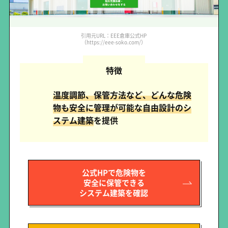
引用元URL：EEE倉庫公式HP
（https://eee-soko.com/）
特徴
温度調節、保管方法など、どんな危険
物も安全に管理が可能な自由設計のシ
ステム建築
を提供
公式HPで危険物を
安全に保管できる
システム建築を確認